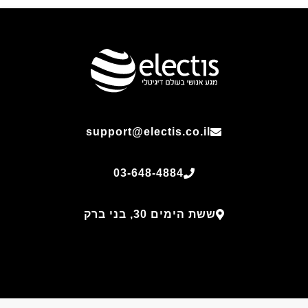
support@electis.co.il
03-648-4884
ששת הימים 30, בני ברק