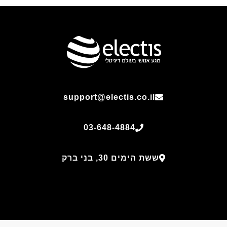
support@electis.co.il
03-648-4884
ששת הימים 30, בני ברק