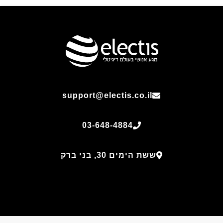
support@electis.co.il
03-648-4884
ששת הימים 30, בני ברק