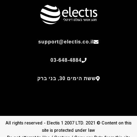
support@electis.co.il
03-648-4884
ששת הימים 30, בני ברק
All rights reserved - Electis 1 2007 LTD. 2021 © Content on this
site is protected under law