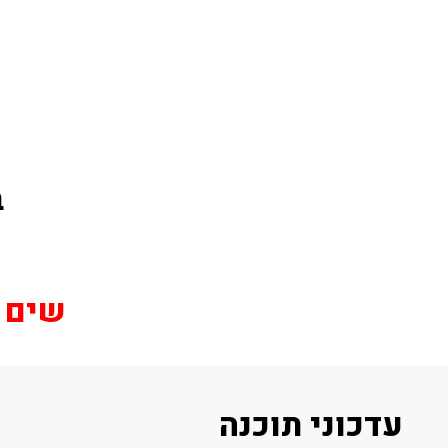
ב
שים לב
עדכוני תוכנה