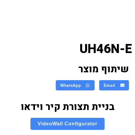
UH46N-E
שיתוף מוצר
WhatsApp
Email
בניית תצורת קיר וידאו
VideoWall Configurator