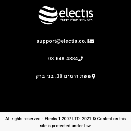
support@electis.co.il
03-648-4884
ששת הימים 30, בני ברק
All rights reserved - Electis 1 2007 LTD. 2021 © Content on this
site is protected under law