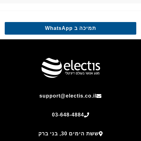
תמיכה ב WhatsApp
support@electis.co.il
03-648-4884
ששת הימים 30, בני ברק