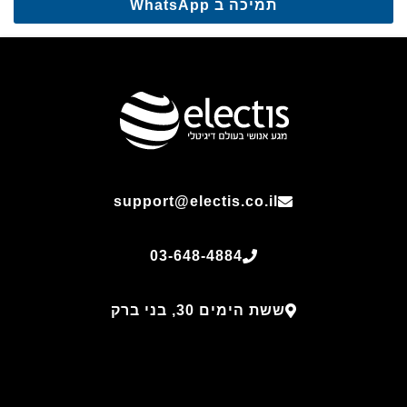
תמיכה ב WhatsApp
support@electis.co.il
03-648-4884
ששת הימים 30, בני ברק