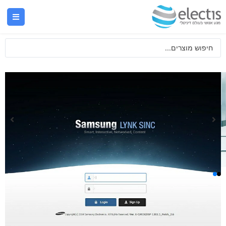
LYNK SINC
פתרון אופטימלי לניהול תוכן טלוויזיה לחוויית אורח
מוגברת על גבי תשתית מבוססת IP