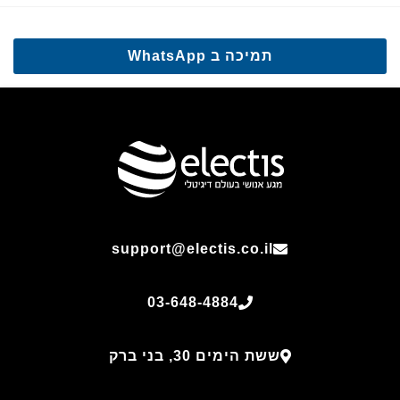
תמיכה ב WhatsApp
support@electis.co.il
03-648-4884
ששת הימים 30, בני ברק