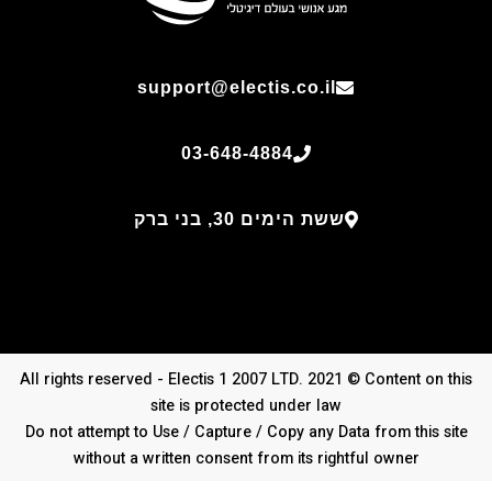
support@electis.co.il
03-648-4884
ששת הימים 30, בני ברק
All rights reserved - Electis 1 2007 LTD. 2021 © Content on this
site is protected under law
Do not attempt to Use / Capture / Copy any Data from this site
without a written consent from its rightful owner