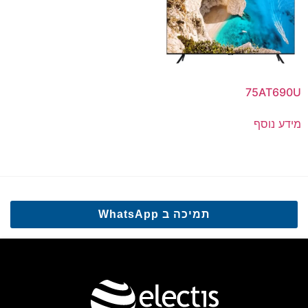
75AT690U
מידע נוסף
תמיכה ב WhatsApp