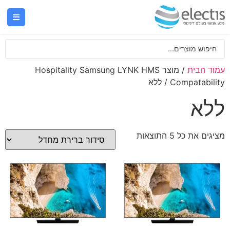
עמוד הבית
/ מוצר Hospitality Samsung LYNK HMS
Compatability / ללא
ללא
מציגים את כל ⁦5⁩ התוצאות