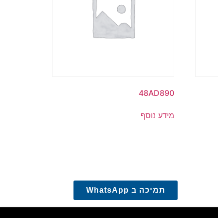
48AD890
מידע נוסף
תמיכה ב WhatsApp