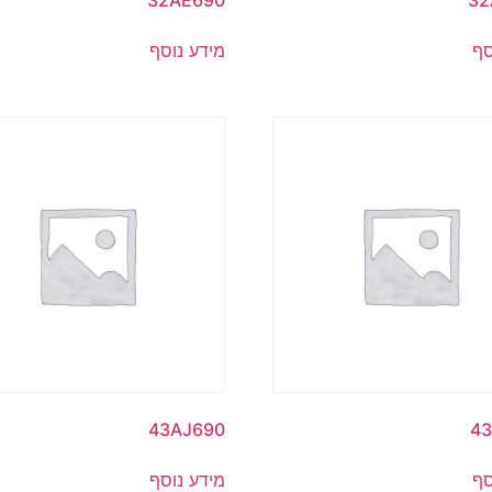
32AE690
32
סף
מידע נוסף
43AJ690
4
סף
מידע נוסף