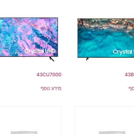
43CU7000
43
סף
מידע נוסף