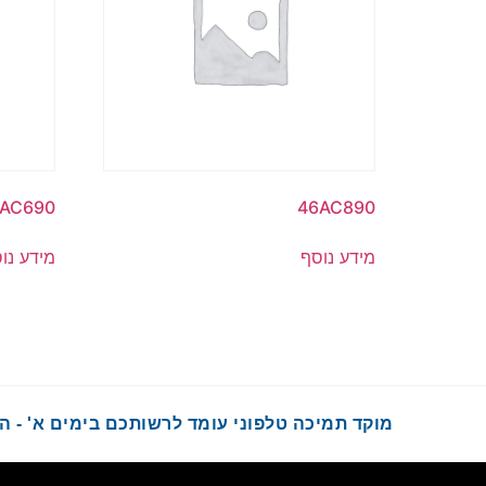
AC690
46AC890
מידע נוסף
מידע נו
מוקד תמיכה טלפוני עומד לרשותכם בימים א' - ה' בשעות :00