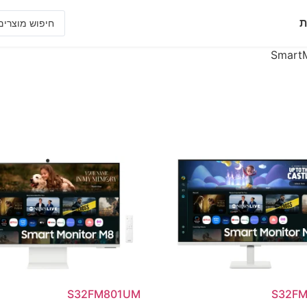
ת
S32FM801UM
S32FM