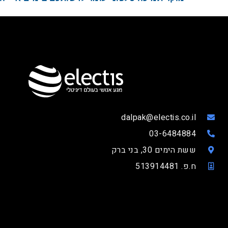
dalpak@electis.co.il
03-6484884
ששת הימים 30, בני ברק
ח.פ. 513914481