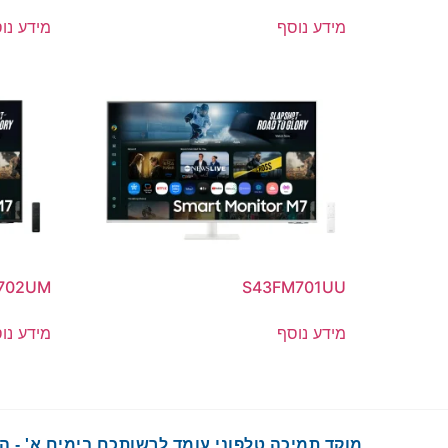
מידע נוסף
מידע נו
702UM
S43FM701UU
מידע נוסף
מידע נו
מוקד תמיכה טלפוני עומד לרשותכם בימים א' - ה' בשעות :00