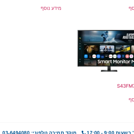
סף
מידע נוסף
S43FM
סף
9 - 17:00
מוקד תמיכה טלפוני: 03-6494080