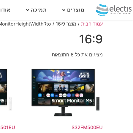
מוצרים
תמיכה
אודו
עמוד הבית
/ מוצר SmartMonitorHeightWidthRto / 16:9
16:9
מציגים את כל ⁦6⁩ התוצאות
501EU
S32FM500EU