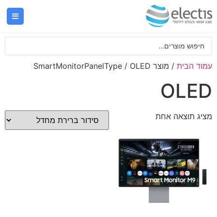
עמוד הבית
/ מוצר SmartMonitorPanelType / OLED
OLED
מציג תוצאה אחת