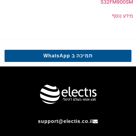
S32FM900SM
מידע נוסף
תמיכה ב WhatsApp
support@electis.co.il