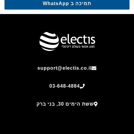
תמיכה ב WhatsApp
support@electis.co.il
03-648-4884
ששת הימים 30, בני ברק