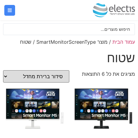
עמוד הבית
/ מוצר SmartMonitorScreenType / שטוח
שטוח
מציגים את כל ⁦6⁩ התוצאות