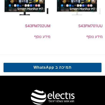
S43FM702UM
S43FM701UU
מידע נוסף
מידע נוסף
תמיכה ב WhatsApp