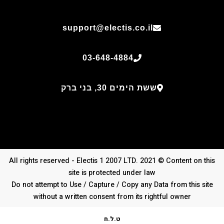
support@electis.co.il
03-648-4884
ששת הימים 30, בני ברק
All rights reserved - Electis 1 2007 LTD. 2021 © Content on this
site is protected under law
Do not attempt to Use / Capture / Copy any Data from this site
without a written consent from its rightful owner
ט.ל.ח