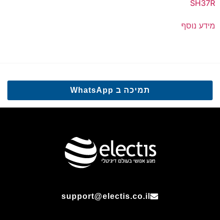
SH37R
מידע נוסף
תמיכה ב WhatsApp
support@electis.co.il