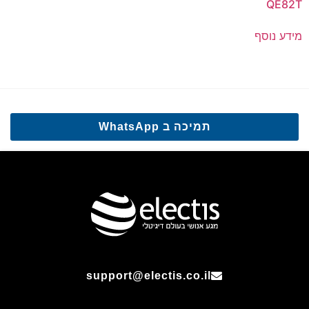
QE82T
מידע נוסף
תמיכה ב WhatsApp
support@electis.co.il