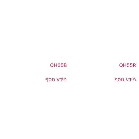
QH65B
QH55R
מידע נוסף
מידע נוסף