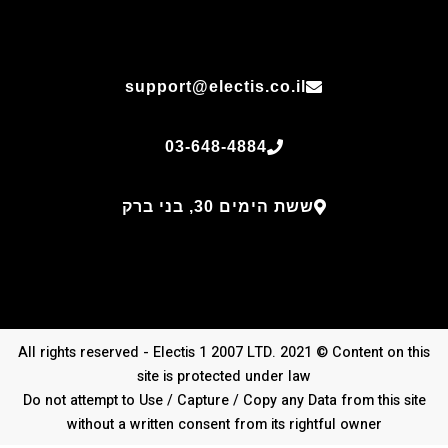
support@electis.co.il
03-648-4884
ששת הימים 30, בני ברק
All rights reserved - Electis 1 2007 LTD. 2021 © Content on this
site is protected under law
Do not attempt to Use / Capture / Copy any Data from this site
without a written consent from its rightful owner