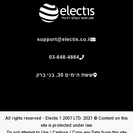
support@electis.co.il
03-648-4884
ששת הימים 30, בני ברק
All rights reserved - Electis 1 2007 LTD. 2021 © Content on this
site is protected under law
Do not attempt to Use / Capture / Copy any Data from this site