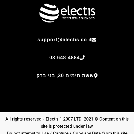
support@electis.co.il
03-648-4884
ששת הימים 30, בני ברק
All rights reserved - Electis 1 2007 LTD. 2021 © Content on this
site is protected under law
Do not attempt to Use / Capture / Copy any Data from this site