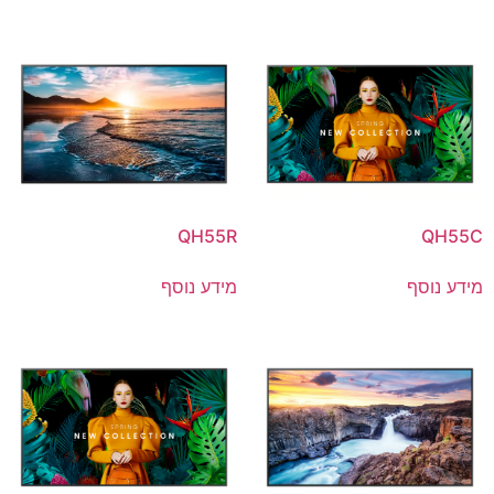
QH55R
QH55C
מידע נוסף
מידע נוסף