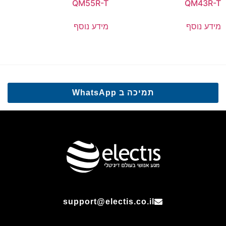
QM55R-T
QM43R-T
מידע נוסף
מידע נוסף
תמיכה ב WhatsApp
support@electis.co.il