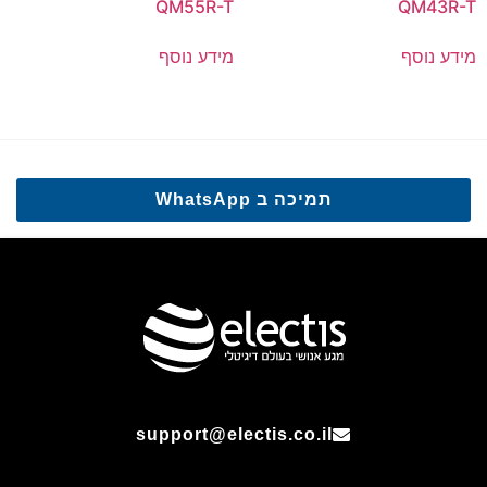
QM55R-T
QM43R-T
מידע נוסף
מידע נוסף
תמיכה ב WhatsApp
support@electis.co.il