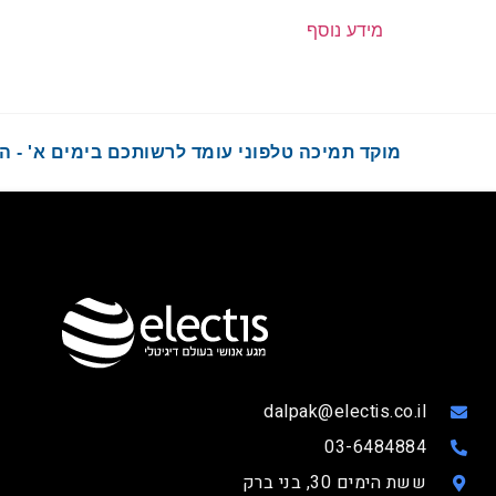
מידע נוסף
מוקד תמיכה טלפוני עומד לרשותכם בימים א' - ה' בשעות :00
dalpak@electis.co.il
03-6484884
ששת הימים 30, בני ברק