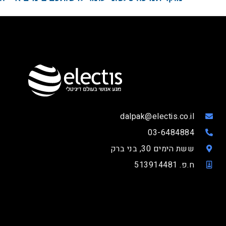
dalpak@electis.co.il
03-6484884
ששת הימים 30, בני ברק
ח.פ. 513914481