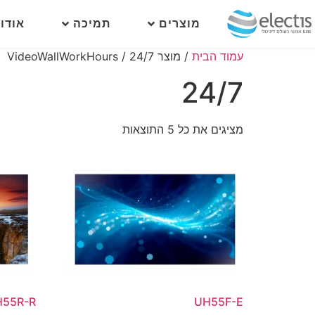
מוצרים
תמיכה
אודו
עמוד הבית
/ מוצר VideoWallWorkHours / 24/7
24/7
מציגים את כל ⁦5⁩ התוצאות
H55R-R
UH55F-E