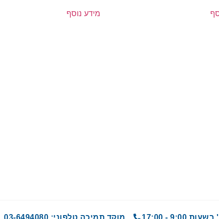
סף
מידע נוסף
9 - 17:00
מוקד תמיכה טלפוני: 03-6494080