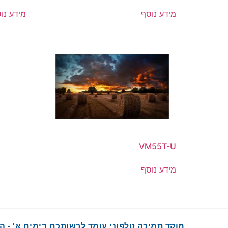
מידע נוסף
מידע נו
VM55T-U
מידע נוסף
מוקד תמיכה טלפוני עומד לרשותכם בימים א' - ה' בשעות :00